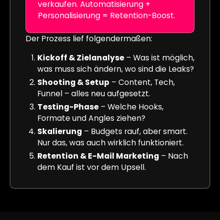
verkaufen. Automatisierung +
Personalisierung = Retention-Boost.
Der Prozess lief folgendermaßen:
Kickoff & Zielanalyse
– Was ist möglich,
was muss sich ändern, wo sind die Leaks?
Shooting & Setup
– Content, Tech,
Funnel – alles neu aufgesetzt.
Testing-Phase
– Welche Hooks,
Formate und Angles ziehen?
Skalierung
– Budgets rauf, aber smart.
Nur das, was auch wirklich funktioniert.
Retention & E-Mail Marketing
– Nach
dem Kauf ist vor dem Upsell.