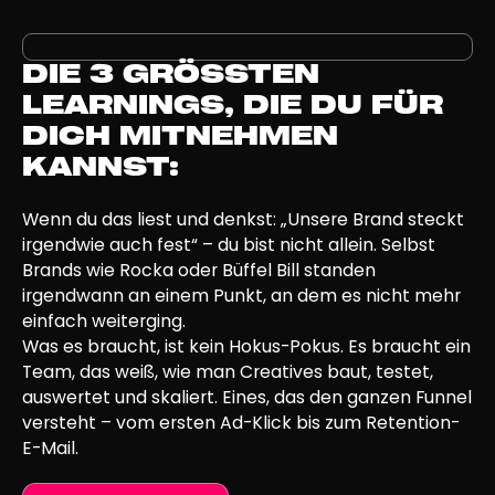
DIE 3 GRÖSSTEN L
EARNINGS, DIE DU FÜR D
ICH MITNEHMEN K
ANNST:
Wenn du das liest und denkst: „Unsere Brand steckt
irgendwie auch fest“ – du bist nicht allein. Selbst
Brands wie Rocka oder Büffel Bill standen
irgendwann an einem Punkt, an dem es nicht mehr
einfach weiterging.
Was es braucht, ist kein Hokus-Pokus. Es braucht ein
Team, das weiß, wie man Creatives baut, testet,
auswertet und skaliert. Eines, das den ganzen Funnel
versteht – vom ersten Ad-Klick bis zum Retention-
E-Mail.