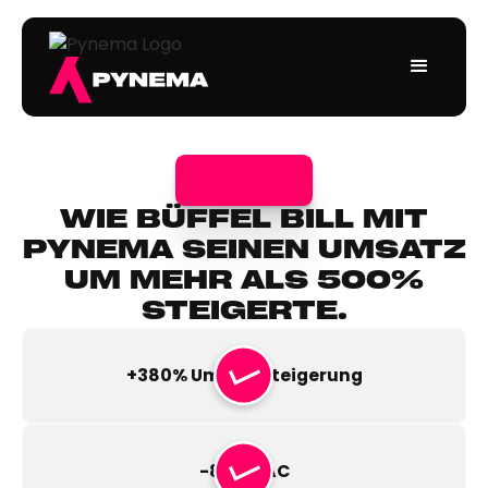
WIE BÜFFEL BILL MIT
PYNEMA SEINEN UMSATZ
UM MEHR ALS 500%
STEIGERTE.
+380% Umsatzsteigerung
-86% CAC