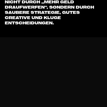
ICHT DURCH „MEHR GELD D
RAUFWERFEN“, SONDERN DURCH S
AUBERE STRATEGIE, GUTES C
REATIVE UND KLUGE E
NTSCHEIDUNGEN.