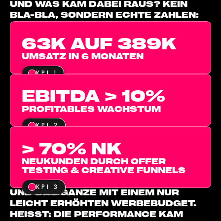
UND WAS KAM DABEI RAUS? KEIN
BLA-BLA, SONDERN ECHTE ZAHLEN:
63K AUF 389K
UMSATZ IN 6 MONATEN
KPI 1
EBITDA > 10%
PROFITABLES WACHSTUM
KPI 2
> 70% NK
NEUKUNDEN DURCH OFFER
TESTING & CREATIVE FUNNELS
KPI 3
UND DAS GANZE MIT EINEM NUR
LEICHT ERHÖHTEN WERBEBUDGET.
HEISST: DIE PERFORMANCE KAM N