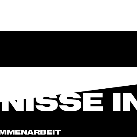
ISSE IN
AMMENARBEIT