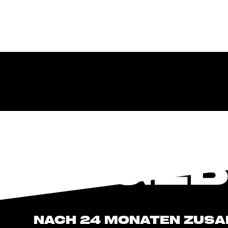
ERGEBN
NACH 24 MONATEN ZUS