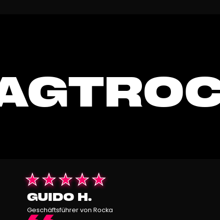
AGT
RO
GUIDO H.
Geschäftsführer von Rocka