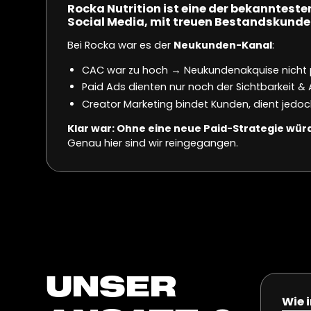
Rocka Nutrition ist eine der bekanntes
Social Media, mit treuen Bestandskunden
Bei Rocka war es der
Neukunden-Kanal
:
CAC war zu hoch → Neukundenakquise nicht p
Paid Ads dienten nur noch der Sichtbarkeit
Creator Marketing bindet Kunden, dient jed
Klar war: Ohne eine neue Paid-Strategie w
Genau hier sind wir reingegangen.
UNSER
Wie 