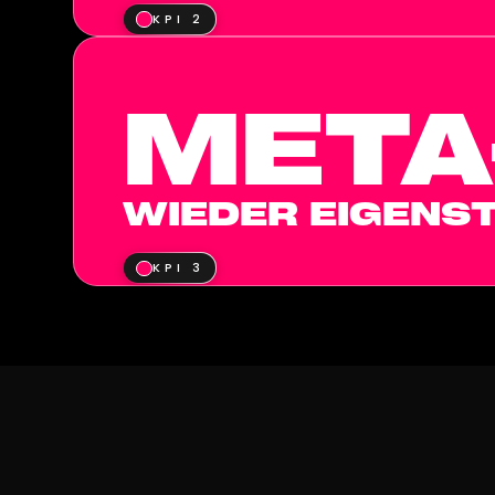
KPI 2
META
WIEDER EIGENST
KPI 3