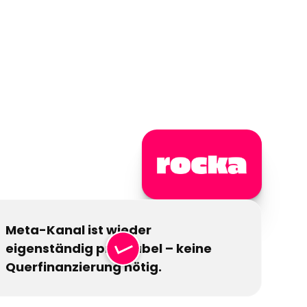
Meta-Kanal ist wieder
eigenständig profitabel – keine
Querfinanzierung nötig.