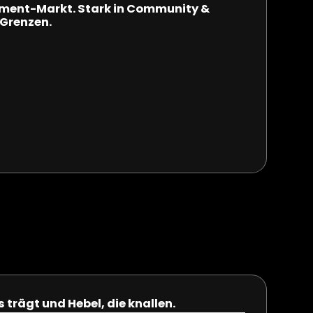
ement-Markt. Stark in Community &
 Grenzen.
trägt und Hebel, die knallen.