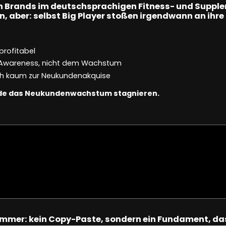
ten Brands im deutschsprachigen Fitness- und Suppl
, aber: selbst Big Player stoßen irgendwann an ihre
rofitabel
 & Awareness, nicht dem Wachstum
och kaum zur Neukundenakquise
ürde das Neukundenwachstum stagnieren.
immer: kein Copy-Paste, sondern ein Fundament, das 