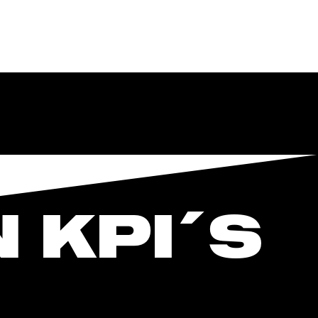
 KPI´S