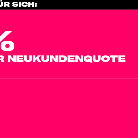
R SICH:
%
R NEUKUNDENQUOTE